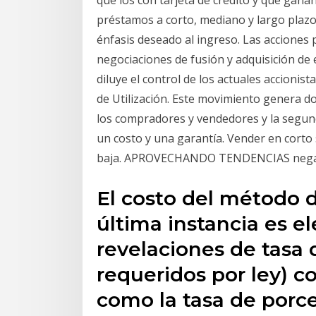
que los con tarjeta de crédito y que gana
préstamos a corto, mediano y largo plazo
énfasis deseado al ingreso. Las acciones 
negociaciones de fusión y adquisición de 
diluye el control de los actuales accionist
de Utilización. Este movimiento genera do
los compradores y vendedores y la segun
un costo y una garantía. Vender en corto 
baja. APROVECHANDO TENDENCIAS negat
El costo del método d
última instancia es e
revelaciones de tasa 
requeridos por ley) 
como la tasa de porce