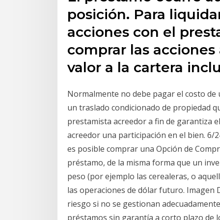
posición. Para liquid
acciones con el prest
comprar las acciones 
valor a la cartera inc
Normalmente no debe pagar el costo de u
un traslado condicionado de propiedad qu
prestamista acreedor a fin de garantiza e
acreedor una participación en el bien. 6/
es posible comprar una Opción de Compra 
préstamo, de la misma forma que un inve
peso (por ejemplo las cerealeras, o aquel
las operaciones de dólar futuro. Imagen 
riesgo si no se gestionan adecuadamente.
préstamos sin garantía a corto plazo de l