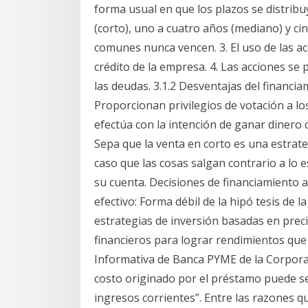
forma usual en que los plazos se distrib
(corto), uno a cuatro años (mediano) y cin
comunes nunca vencen. 3. El uso de las a
crédito de la empresa. 4. Las acciones 
las deudas. 3.1.2 Desventajas del financi
Proporcionan privilegios de votación a lo
efectúa con la intención de ganar dinero 
Sepa que la venta en corto es una estrateg
caso que las cosas salgan contrario a lo
su cuenta. Decisiones de financiamiento a c
efectivo: Forma débil de la hipó tesis de l
estrategias de inversión basadas en preci
financieros para lograr rendimientos que 
Informativa de Banca PYME de la Corporaci
costo originado por el préstamo puede se
ingresos corrientes”. Entre las razones q