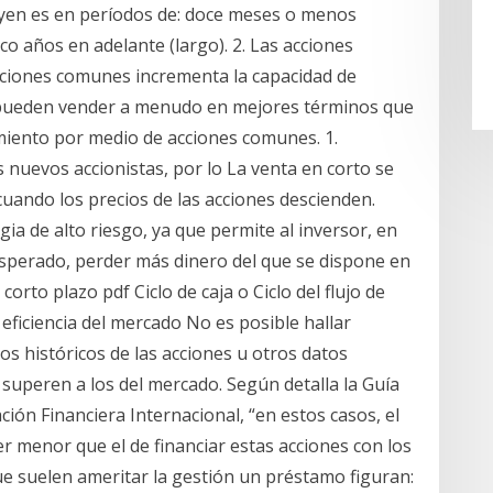
uyen es en períodos de: doce meses o menos
co años en adelante (largo). 2. Las acciones
cciones comunes incrementa la capacidad de
se pueden vender a menudo en mejores términos que
amiento por medio de acciones comunes. 1.
s nuevos accionistas, por lo La venta en corto se
cuando los precios de las acciones descienden.
ia de alto riesgo, ya que permite al inversor, en
 esperado, perder más dinero del que se dispone en
orto plazo pdf Ciclo de caja o Ciclo del flujo de
a eficiencia del mercado No es posible hallar
os históricos de las acciones u otros datos
superen a los del mercado. Según detalla la Guía
ón Financiera Internacional, “en estos casos, el
r menor que el de financiar estas acciones con los
ue suelen ameritar la gestión un préstamo figuran: