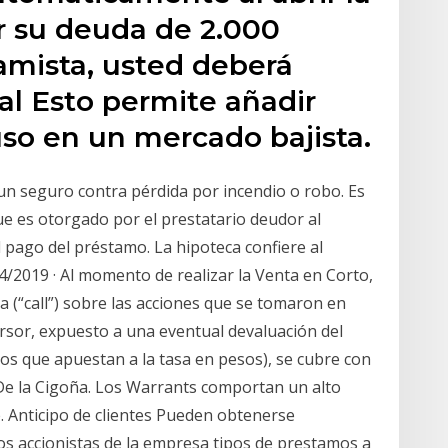
ar su deuda de 2.000
amista, usted deberá
al Esto permite añadir
luso en un mercado bajista.
n seguro contra pérdida por incendio o robo. Es
e es otorgado por el prestatario deudor al
l pago del préstamo. La hipoteca confiere al
24/2019 · Al momento de realizar la Venta en Corto,
(“call”) sobre las acciones que se tomaron en
rsor, expuesto a una eventual devaluación del
los que apuestan a la tasa en pesos), se cubre con
De la Cigoña. Los Warrants comportan un alto
 Anticipo de clientes Pueden obtenerse
os accionistas de la empresa tipos de prestamos a