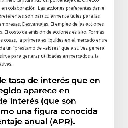
n dinero capturando un porcentaje de.. Ofrezco
 en colaboración. Las acciones preferentes dan el
preferentes son particularmente útiles para las
empresas. Desventajas. El empleo de las acciones
as. El costo de emisión de acciones es alto. Formas
s cosas, la primera es liquides en el mercado entre
da un “préstamo de valores” que a su vez genera
sirve para generar utilidades en mercados a la
ivas.
e tasa de interés que en
legido aparece en
de interés (que son
como una figura conocida
ntaje anual (APR).