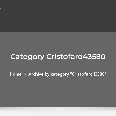
y
Category Cristofaro43580
Home
Archive by category "Cristofaro43580"