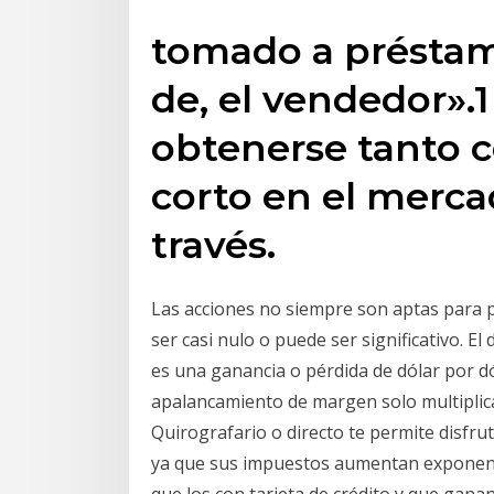
tomado a préstam
de, el vendedor».1
obtenerse tanto 
corto en el merc
través.
Las acciones no siempre son aptas para p
ser casi nulo o puede ser significativo. El
es una ganancia o pérdida de dólar por dó
apalancamiento de margen solo multiplica
Quirografario o directo te permite disfrut
ya que sus impuestos aumentan exponenc