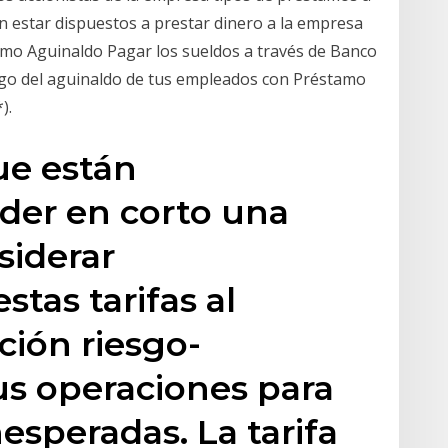
 estar dispuestos a prestar dinero a la empresa
tamo Aguinaldo Pagar los sueldos a través de Banco
 pago del aguinaldo de tus empleados con Préstamo
).
ue están
der en corto una
siderar
tas tarifas al
ción riesgo-
s operaciones para
nesperadas. La tarifa