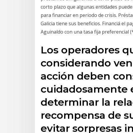
corto plazo que algunas entidades pueden
para financiar en periodo de crisis. Prés
Galicia tiene sus beneficios. Financiá el
Aguinaldo con una tasa fija preferencial (*
Los operadores q
considerando ven
acción deben con
cuidadosamente es
determinar la rela
recompensa de su
evitar sorpresas i