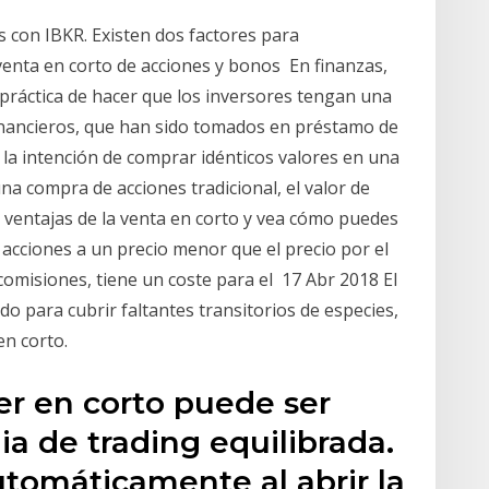
s con IBKR. Existen dos factores para
venta en corto de acciones y bonos En finanzas,
la práctica de hacer que los inversores tengan una
inancieros, que han sido tomados en préstamo de
la intención de comprar idénticos valores en una
na compra de acciones tradicional, el valor de
ventajas de la venta en corto y vea cómo puedes
 acciones a un precio menor que el precio por el
comisiones, tiene un coste para el 17 Abr 2018 El
o para cubrir faltantes transitorios de especies,
en corto.
r en corto puede ser
ia de trading equilibrada.
utomáticamente al abrir la