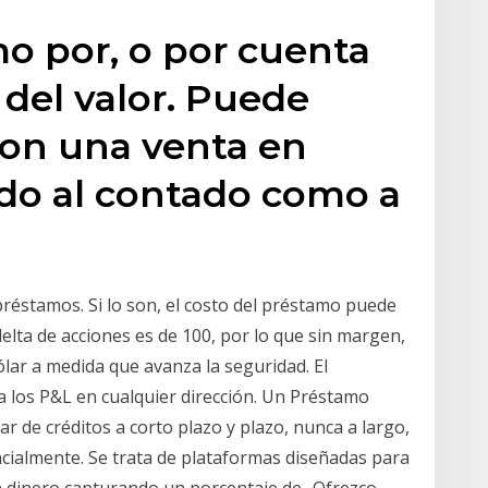
o por, o por cuenta
 del valor. Puede
con una venta en
ado al contado como a
réstamos. Si lo son, el costo del préstamo puede
 delta de acciones es de 100, por lo que sin margen,
lar a medida que avanza la seguridad. El
 los P&L en cualquier dirección. Un Préstamo
ar de créditos a corto plazo y plazo, nunca a largo,
ialmente. Se trata de plataformas diseñadas para