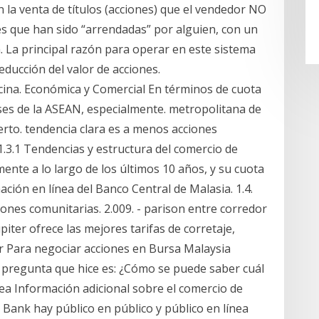
 la venta de títulos (acciones) que el vendedor NO
es que han sido “arrendadas” por alguien, con un
. La principal razón para operar en este sistema
ducción del valor de acciones.
icina. Económica y Comercial En términos de cuota
ses de la ASEAN, especialmente. metropolitana de
uerto. tendencia clara es a menos acciones
 1.3.1 Tendencias y estructura del comercio de
mente a lo largo de los últimos 10 años, y su cuota
ción en línea del Banco Central de Malasia. 1.4.
iones comunitarias. 2.009. - parison entre corredor
iter ofrece las mejores tarifas de corretaje,
ir Para negociar acciones en Bursa Malaysia
 pregunta que hice es: ¿Cómo se puede saber cuál
ea Información adicional sobre el comercio de
 Bank hay público en público y público en línea