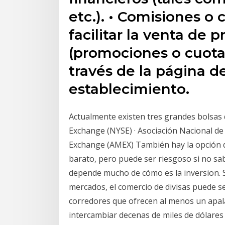
etc.). • Comisiones o 
facilitar la venta de 
(promociones o cuotas
través de la página d
establecimiento.
Actualmente existen tres grandes bolsas d
Exchange (NYSE) · Asociación Nacional d
Exchange (AMEX) También hay la opción d
barato, pero puede ser riesgoso si no sa
depende mucho de cómo es la inversion. 
mercados, el comercio de divisas puede s
corredores que ofrecen al menos un apal
intercambiar decenas de miles de dólares 