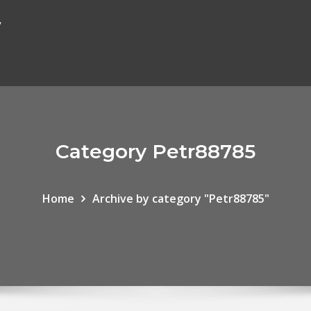
y
Category Petr88785
Home
Archive by category "Petr88785"