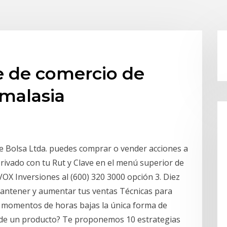
e de comercio de
 malasia
de Bolsa Ltda. puedes comprar o vender acciones a
 privado con tu Rut y Clave en el menú superior de
VOX Inversiones al (600) 320 3000 opción 3. Diez
antener y aumentar tus ventas Técnicas para
n momentos de horas bajas la única forma de
io de un producto? Te proponemos 10 estrategias