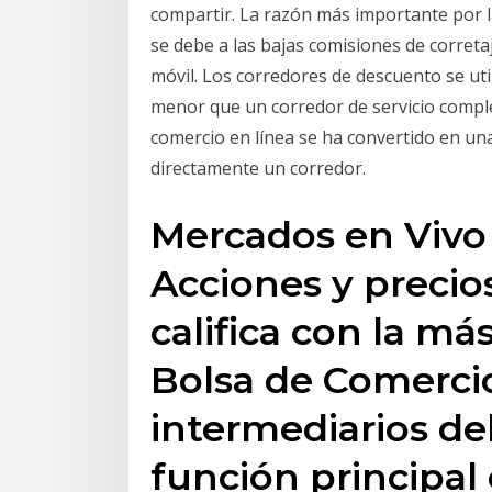
compartir. La razón más importante por la 
se debe a las bajas comisiones de corret
móvil. Los corredores de descuento se ut
menor que un corredor de servicio comple
comercio en línea se ha convertido en una
directamente un corredor.
Mercados en Vivo ·
Acciones y precio
califica con la má
Bolsa de Comercio
intermediarios de
función principal 