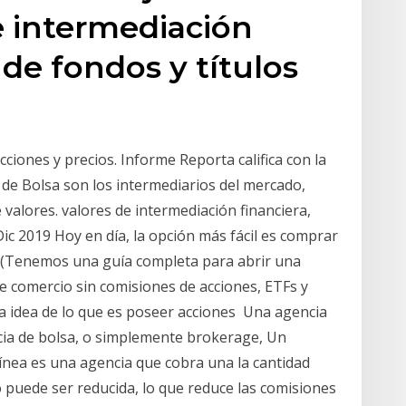
de intermediación
 de fondos y títulos
cciones y precios. Informe Reporta califica con la
de Bolsa son los intermediarios del mercado,
e valores. valores de intermediación financiera,
Dic 2019 Hoy en día, la opción más fácil es comprar
r (Tenemos una guía completa para abrir una
ce comercio sin comisiones de acciones, ETFs y
a idea de lo que es poseer acciones Una agencia
cia de bolsa, o simplemente brokerage, Un
ínea es una agencia que cobra una la cantidad
o puede ser reducida, lo que reduce las comisiones