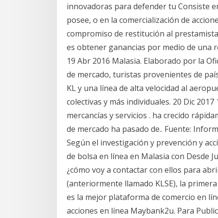
innovadoras para defender tu Consiste en
posee, o en la comercialización de accion
compromiso de restitución al prestamista
es obtener ganancias por medio de una re
19 Abr 2016 Malasia. Elaborado por la Of
de mercado, turistas provenientes de paí
KL y una línea de alta velocidad al aerop
colectivas y más individuales. 20 Dic 2017
mercancías y servicios . ha crecido rápida
de mercado ha pasado de.. Fuente: Informa
Según el investigación y prevención y acc
de bolsa en línea en Malasia con Desde Jup
¿cómo voy a contactar con ellos para abr
(anteriormente llamado KLSE), la primera
es la mejor plataforma de comercio en lín
acciones en línea Maybank2u. Para Public