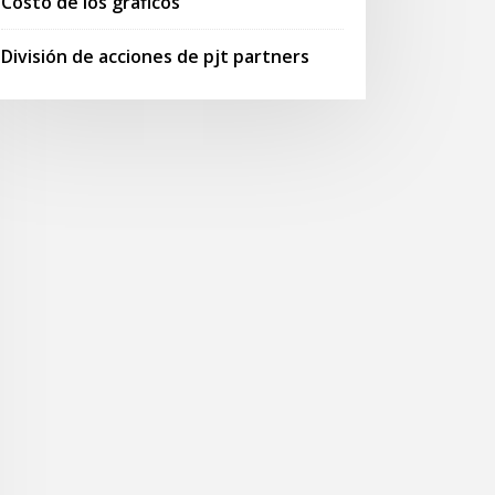
Costo de los gráficos
División de acciones de pjt partners