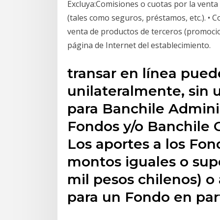
Excluya:Comisiones o cuotas por la venta 
(tales como seguros, préstamos, etc.). • C
venta de productos de terceros (promocio
página de Internet del establecimiento.
transar en línea pued
unilateralmente, sin 
para Banchile Admini
Fondos y/o Banchile C
Los aportes a los Fo
montos iguales o supe
mil pesos chilenos) o
para un Fondo en par