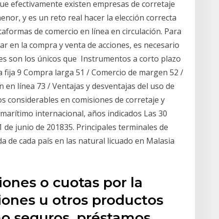
 que efectivamente existen empresas de corretaje
enor, y es un reto real hacer la elección correcta
ataformas de comercio en línea en circulación. Para
lar en la compra y venta de acciones, es necesario
es son los únicos que Instrumentos a corto plazo
ta fija 9 Compra larga 51 / Comercio de margen 52 /
n en línea 73 / Ventajas y desventajas del uso de
os considerables en comisiones de corretaje y
marítimo internacional, años indicados Las 30
1 de junio de 201835. Principales terminales de
a de cada país en las natural licuado en Malasia
iones o cuotas por la
iones u otros productos
mo seguros, préstamos,