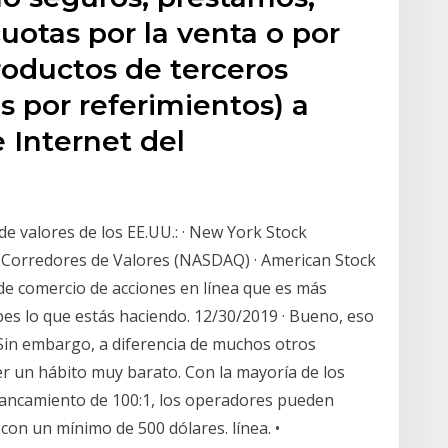
cuotas por la venta o por
productos de terceros
 por referimientos) a
e Internet del
e valores de los EE.UU.: · New York Stock
e Corredores de Valores (NASDAQ) · American Stock
e comercio de acciones en línea que es más
bes lo que estás haciendo. 12/30/2019 · Bueno, eso
Sin embargo, a diferencia de muchos otros
er un hábito muy barato. Con la mayoría de los
ancamiento de 100:1, los operadores pueden
con un mínimo de 500 dólares. línea. •