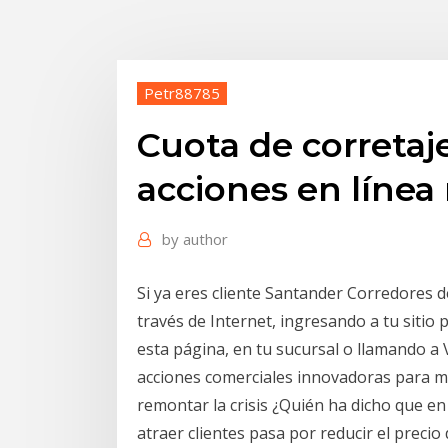
Petr88785
Cuota de corretaj
acciones en línea
by
author
Si ya eres cliente Santander Corredores 
través de Internet, ingresando a tu sitio
esta página, en tu sucursal o llamando a 
acciones comerciales innovadoras para m
remontar la crisis ¿Quién ha dicho que e
atraer clientes pasa por reducir el prec