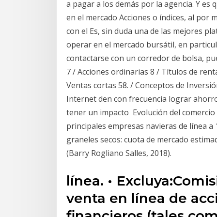
a pagar a los demás por la agencia. Y es
en el mercado Acciones o índices, al por m
con el Es, sin duda una de las mejores pl
operar en el mercado bursátil, en particu
contactarse con un corredor de bolsa, pu
7 / Acciones ordinarias 8 / Títulos de ren
Ventas cortas 58. / Conceptos de Inversió
Internet den con frecuencia lograr ahorr
tener un impacto Evolución del comercio 
principales empresas navieras de línea a 
graneles secos: cuota de mercado estimad
(Barry Rogliano Salles, 2018).
línea. • Excluya:Comis
venta en línea de acc
financieros (tales co