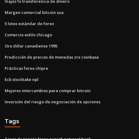
Viajes fx transferencia de dinero
Margen comercial bitcoin usa
5 lotes estándar de forex
Comercio estilo chicago
Oro dólar canadiense 1995
Predicción de precios de monedas zrx coinbase
Prácticas forex chipre
Ecb stocktake npl
Mejores intercambios para comprar bitcoin
Inversión del riesgo de negociación de opciones
Tags
Tasas de tarjeta forex punjab national bank