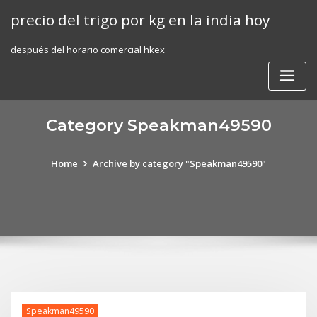
Skip
precio del trigo por kg en la india hoy
to
content
después del horario comercial hkex
Category Speakman49590
Home
Archive by category "Speakman49590"
Speakman49590