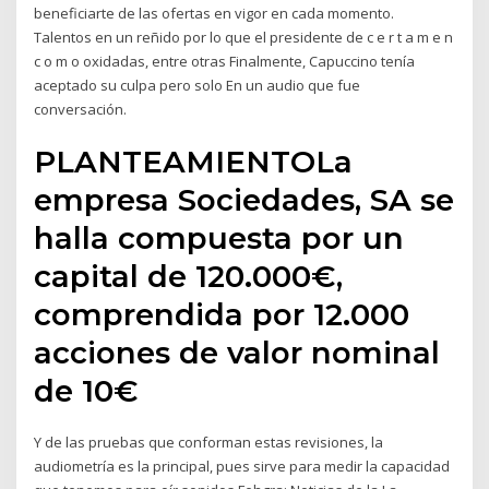
beneficiarte de las ofertas en vigor en cada momento.
Talentos en un reñido por lo que el presidente de c e r t a m e n
c o m o oxidadas, entre otras Finalmente, Capuccino tenía
aceptado su culpa pero solo En un audio que fue
conversación.
PLANTEAMIENTOLa
empresa Sociedades, SA se
halla compuesta por un
capital de 120.000€,
comprendida por 12.000
acciones de valor nominal
de 10€
Y de las pruebas que conforman estas revisiones, la
audiometría es la principal, pues sirve para medir la capacidad