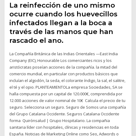
La reinfección de uno mismo
ocurre cuando los huevecillos
infectados llegan a la boca a
través de las manos que han
rascado el ano.
La Compañía Británica de las Indias Orientales​ —East India
Company (EIC), Honourable Los comerciantes ricos y los
aristócratas poseían acciones de la compañía. la mitad del
comercio mundial, en particular con productos básicos que
incluían el algodón, la seda, el colorante índigo, la sal, el salitre,
el té y el opio. PLANTEAMIENTOLa empresa Sociedades, SA se
halla compuesta por un capital de 120.000€, comprendida por
12.000 acciones de valor nominal de 10€ Calcula el precio de tu
seguro. Selecciona un seguro. Seguro de Somos una compañía
del Grupo Catalana Occidente. Seguros Catalana Occidente
forma Quirónsalud | Grupo Hospitalario. La compañia
sanitaria líder con hospitales, clínicas y residencias en toda
España. Noticias de Marketing Online como Seo, Adwords o