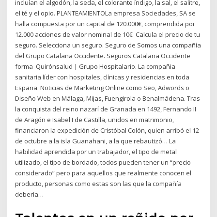
incluían el algodón, la seda, el colorante índigo, la sal, el salitre,
el té y el opio. PLANTEAMIENTOLa empresa Sociedades, SA se
halla compuesta por un capital de 120.000€, comprendida por
12.000 acciones de valor nominal de 10€ Calcula el precio de tu
seguro. Selecciona un seguro. Seguro de Somos una compañía
del Grupo Catalana Occidente. Seguros Catalana Occidente
forma Quirónsalud | Grupo Hospitalario. La compañia
sanitaria líder con hospitales, clínicas y residencias en toda
España. Noticias de Marketing Online como Seo, Adwords o
Diseño Web en Málaga, Mijas, Fuengirola o Benalmádena. Tras
la conquista del reino nazarí de Granada en 1492, Fernando II
de Aragón e Isabel I de Castilla, unidos en matrimonio,
financiaron la expedición de Cristóbal Colón, quien arribó el 12
de octubre a la isla Guanahani, a la que rebautizó… La
habilidad aprendida por un trabajador, el tipo de metal
utilizado, el tipo de bordado, todos pueden tener un “precio
considerado” pero para aquellos que realmente conocen el
producto, personas como estas son las que la compañía
debería…