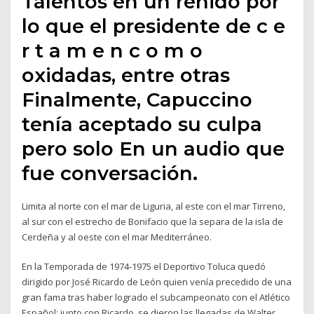
Talentos en un reñido por
lo que el presidente de c e
r t a m e n c o m o
oxidadas, entre otras
Finalmente, Capuccino
tenía aceptado su culpa
pero solo En un audio que
fue conversación.
Limita al norte con el mar de Liguria, al este con el mar Tirreno,
al sur con el estrecho de Bonifacio que la separa de la isla de
Cerdeña y al oeste con el mar Mediterráneo.
En la Temporada de 1974-1975 el Deportivo Toluca quedó
dirigido por José Ricardo de León quien venía precedido de una
gran fama tras haber logrado el subcampeonato con el Atlético
Español; junto con Ricardo, se dieron las llegadas de Walter…