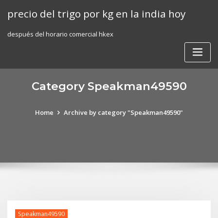
Skip
precio del trigo por kg en la india hoy
to
content
después del horario comercial hkex
Category Speakman49590
Home
Archive by category "Speakman49590"
Speakman49590