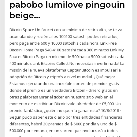
pabobo lumilove pingouin
beige…
Bitcoin Space Un faucet con un mínimo de retiro alto, se te va
acumulando y recién a los 100100 satoshi podés retirarlos,
pero paga entre 600 y 10000 satoshis cada hora. Link Free
Bitcoin Home Paga 540-4100 satoshi cada 360 minutos Link My
Faucet Bitcoin Paga un mínimo de 500 hasta 5000 satoshi cada
400 minutos Link Bitcoins Collect No necesitas invertir nada! La
misión de la nueva plataforma CaptainBitcoin es impulsar la
adopción de Bitcoin y cripto’s a nivel mundial. ¿Qué mejor
Estamos ejecutando una increíble sorteo de premios gratis
donde el premio es un verdadero Bitcóin - dinero gratis en
otras palabras! Mirar el ticker en nuestro sitio web en el
momento de escribir un Bitcoin vale alrededor de £5,000. Un
premio fantástico, ¿quién no querría ganar esto? 10/8/2018 ·
Según pudo saber este diario por tres entidades financieras
diferentes, habrá 20 premios de $ 5000 por día y uno de $
500.000 por semana, en un sorteo que involucrará a todos