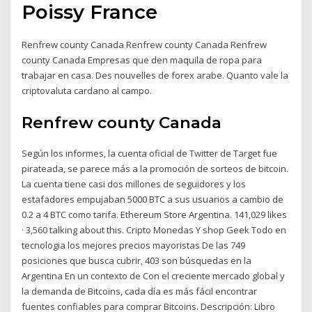
Poissy France
Renfrew county Canada Renfrew county Canada Renfrew
county Canada Empresas que den maquila de ropa para
trabajar en casa. Des nouvelles de forex arabe. Quanto vale la
criptovaluta cardano al campo.
Renfrew county Canada
Según los informes, la cuenta oficial de Twitter de Target fue
pirateada, se parece más a la promoción de sorteos de bitcoin.
La cuenta tiene casi dos millones de seguidores y los
estafadores empujaban 5000 BTC a sus usuarios a cambio de
0.2 a 4 BTC como tarifa. Ethereum Store Argentina. 141,029 likes
· 3,560 talking about this. Cripto Monedas Y shop Geek Todo en
tecnologia los mejores precios mayoristas De las 749
posiciones que busca cubrir, 403 son búsquedas en la
Argentina En un contexto de Con el creciente mercado global y
la demanda de Bitcoins, cada día es más fácil encontrar
fuentes confiables para comprar Bitcoins. Descripción: Libro