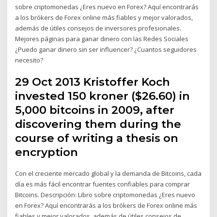
sobre criptomonedas ¿Eres nuevo en Forex? Aquí encontrarás
a los brókers de Forex online más fiables y mejor valorados,
además de útiles consejos de inversores profesionales.
Mejores páginas para ganar dinero con las Redes Sociales
¿Puedo ganar dinero sin ser influencer? ¿Cuantos seguidores
necesito?
29 Oct 2013 Kristoffer Koch
invested 150 kroner ($26.60) in
5,000 bitcoins in 2009, after
discovering them during the
course of writing a thesis on
encryption
Con el creciente mercado global y la demanda de Bitcoins, cada
día es más fácil encontrar fuentes confiables para comprar
Bitcoins. Descripción: Libro sobre criptomonedas ¿Eres nuevo
en Forex? Aquí encontrarás a los brókers de Forex online más
fiables y mejor valorados, además de útiles consejos de